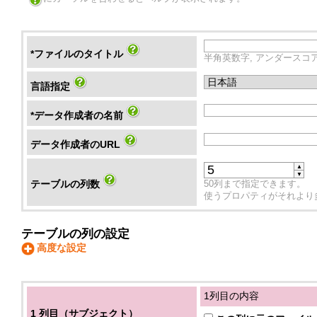
*ファイルのタイトル
半角英数字, アンダースコア"_"
言語指定
*データ作成者の名前
データ作成者のURL
▲
▼
テーブルの列数
50列まで指定できます。
使うプロパティがそれより
テーブルの列の設定
高度な設定
1列目の内容
1 列目（サブジェクト）