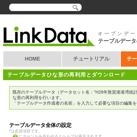
オープンデー
テーブルデータ
HOME
チュートリアル
テー
テーブルデータひな形の再利用とダウンロード
既存のテーブルデータ（データセット名："H28年敦賀港港湾統計年報
な形の再利用を行います。
「テーブルデータ作成者の名前」を入力して必要な項目の編集を
テーブルデータ全体の設定
*は必須項目です。
にカーソルを合わせるとヘルプが表示されます。