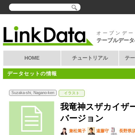
オープンデー
テーブルデータ
HOME
チュートリアル
テー
データセットの情報
Suzaka-shi, Nagano-ken
イラスト
我竜神スザカイザー
バージョン
兼松篤子
遠藤守
長野県