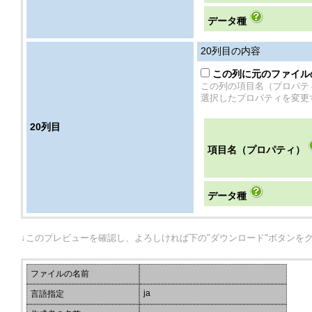
データ種
20
列目の内容
この列に元のファイル
この列の項目名（プロパテ
選択したプロパティを変更
20
列目
項目名（プロパティ）
データ種
↓このプレビューを確認し、よろしければ下の"ダウンロード"ボタンを
ファイルの名前
ja
言語指定