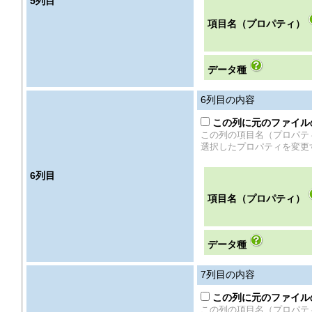
5
列目
項目名（プロパティ）
データ種
6
列目の内容
この列に元のファイル
この列の項目名（プロパテ
選択したプロパティを変更
6
列目
項目名（プロパティ）
データ種
7
列目の内容
この列に元のファイル
この列の項目名（プロパテ