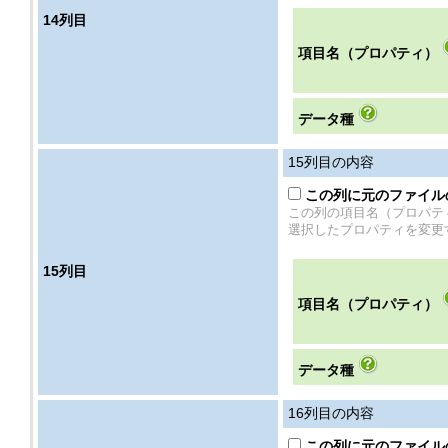
14
列目
項目名（プロパティ）
データ種
15
列目の内容
この列に元のファイル
この列の項目名（プロパテ
選択したプロパティを変更
15
列目
項目名（プロパティ）
データ種
16
列目の内容
この列に元のファイル