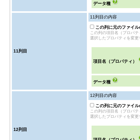
データ種
11
列目の内容
この列に元のファイル
この列の項目名（プロパテ
選択したプロパティを変更
11
列目
項目名（プロパティ）
データ種
12
列目の内容
この列に元のファイル
この列の項目名（プロパテ
選択したプロパティを変更
12
列目
項目名（プロパティ）