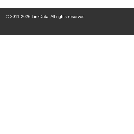
© 2011-
2026
LinkData, All rights reserved.