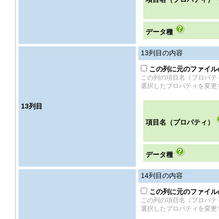
データ種
13
列目の内容
この列に元のファイル
この列の項目名（プロパテ
選択したプロパティを変更
13
列目
項目名（プロパティ）
データ種
14
列目の内容
この列に元のファイル
この列の項目名（プロパテ
選択したプロパティを変更