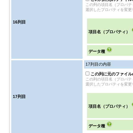
この列の項目名（プロパテ
選択したプロパティを変更
16
列目
項目名（プロパティ）
データ種
17
列目の内容
この列に元のファイル
この列の項目名（プロパテ
選択したプロパティを変更
17
列目
項目名（プロパティ）
データ種