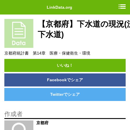
LinkData.org
【京都府】下水道の現況(
下水道)
京都府統計書 第14章 医療・保健衛生・環境
いいね！
Facebookでシェア
Twitterでシェア
作成者
京都府