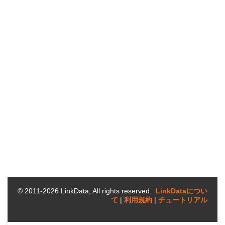
© 2011-
2026
LinkData, All rights reserved.
LinkDataについ
て‎
|
利用規約
|
チュートリアル