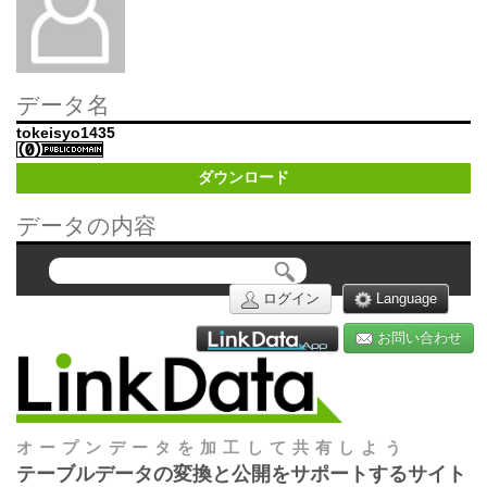
データ名
tokeisyo1435
ダウンロード
データの内容
ログイン
Language
お問い合わせ
オープンデータを加工して共有しよう
テーブルデータの変換と公開をサポートするサイト