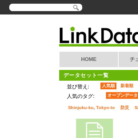
HOME
チ
データセット一覧
人気順
新着順
並び替え:
オープンデータ
人気のタグ:
Shinjuku-ku, Tokyo-to
防災
S