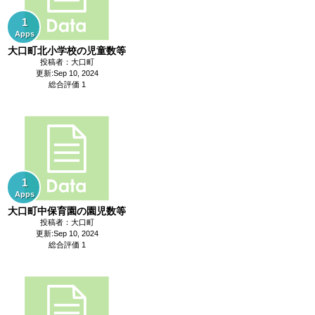
1
Apps
大口町北小学校の児童数等
投稿者：大口町
更新:Sep 10, 2024
総合評価 1
1
Apps
大口町中保育園の園児数等
投稿者：大口町
更新:Sep 10, 2024
総合評価 1