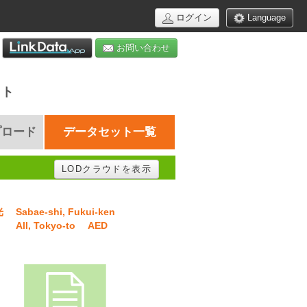
ログイン
Language
お問い合わせ
イト
プロード
データセット一覧
LODクラウドを表示
光
Sabae-shi, Fukui-ken
All, Tokyo-to
AED