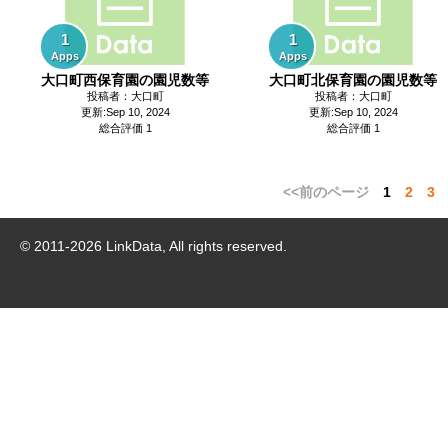
1
1
Apps
Apps
大口町西保育園の園児数等
大口町北保育園の園児数等
投稿者：大口町
投稿者：大口町
更新:Sep 10, 2024
更新:Sep 10, 2024
総合評価 1
総合評価 1
<<前のページ
1
2
3
© 2011-
2026
LinkData, All rights reserved.