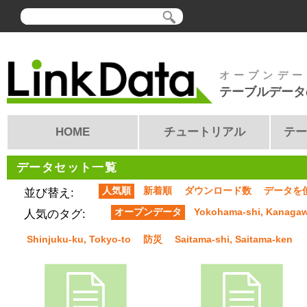
オープンデー
テーブルデータ
HOME
チュートリアル
テー
データセット一覧
人気順
新着順
ダウンロード数
データを
並び替え:
オープンデータ
Yokohama-shi, Kanaga
人気のタグ:
Shinjuku-ku, Tokyo-to
防災
Saitama-shi, Saitama-ken