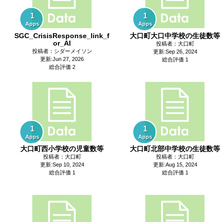
1
1
Apps
Apps
SGC_CrisisResponse_link_f
大口町大口中学校の生徒数等
or_AI
投稿者：大口町
投稿者：シダーメイソン
更新:Sep 26, 2024
更新:Jun 27, 2026
総合評価 1
総合評価 2
1
1
Apps
Apps
大口町西小学校の児童数等
大口町北部中学校の生徒数等
投稿者：大口町
投稿者：大口町
更新:Sep 10, 2024
更新:Aug 15, 2024
総合評価 1
総合評価 1