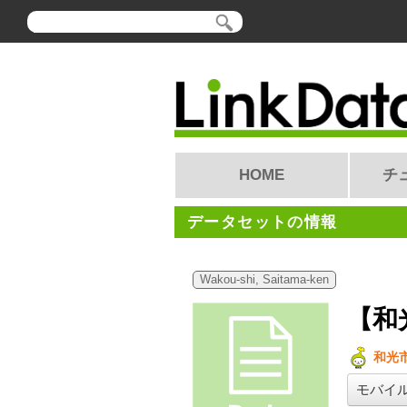
HOME
チ
データセットの情報
Wakou-shi, Saitama-ken
【和
和光
モバイ