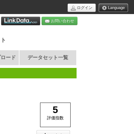
ログイン
Language
お問い合わせ
イト
プロード
データセット一覧
5
評価指数