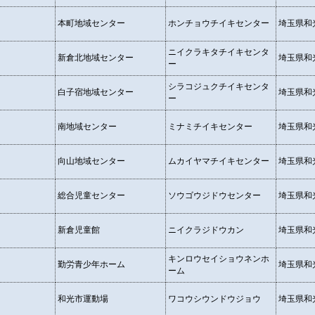
本町地域センター
ホンチョウチイキセンター
埼玉県和光
ニイクラキタチイキセンタ
新倉北地域センター
埼玉県和光
ー
シラコジュクチイキセンタ
白子宿地域センター
埼玉県和光
ー
南地域センター
ミナミチイキセンター
埼玉県和光
向山地域センター
ムカイヤマチイキセンター
埼玉県和光
総合児童センター
ソウゴウジドウセンター
埼玉県和光
新倉児童館
ニイクラジドウカン
埼玉県和光
キンロウセイショウネンホ
勤労青少年ホーム
埼玉県和光
ーム
和光市運動場
ワコウシウンドウジョウ
埼玉県和光