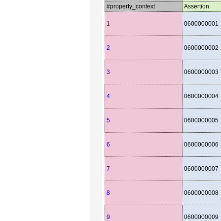
#property_context
Assertion
1
0600000001
2
0600000002
3
0600000003
4
0600000004
5
0600000005
6
0600000006
7
0600000007
8
0600000008
9
0600000009