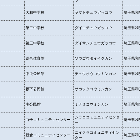
ウ
大和中学校
ヤマトチュウガッコウ
埼玉県和光
第二中学校
ダイニチュウガッコウ
埼玉県和光
第三中学校
ダイサンチュウガッコウ
埼玉県和光
総合体育館
ソウゴウタイイクカン
埼玉県和光
中央公民館
チュウオウコウミンカン
埼玉県和光
坂下公民館
サカシタコウミンカン
埼玉県和光
南公民館
ミナミコウミンカン
埼玉県和光
シラココミュニティセンタ
白子コミュニティセンター
埼玉県和光
ー
ニイクラコミュニティセン
新倉コミュニティセンター
埼玉県和光
ター