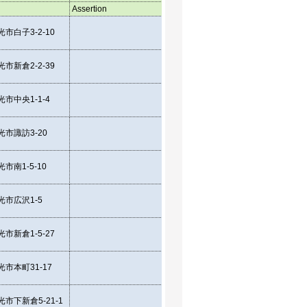
Assertion
Assertion
Asser
市白子3-2-10
35.784795
139.
市新倉2-2-39
35.793029
139.
市中央1-1-4
35.784619
139.
市諏訪3-20
35.777791
139.
市南1-5-10
35.770726
139.
市広沢1-5
35.78228
139.
市新倉1-5-27
35.792283
139.
市本町31-17
35.785976
139.
市下新倉5-21-1
35.796404
139.