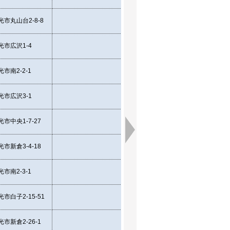
市丸山台2-8-8
35.784957
139.
市広沢1-4
35.782135
139.
市南2-2-1
35.773452
139.
市広沢3-1
35.776691
139.
市中央1-7-27
35.783314
139.
市新倉3-4-18
35.793811
139.
市南2-3-1
35.774949
139.
市白子2-15-51
35.781177
139.
市新倉2-26-1
35.793203
139.