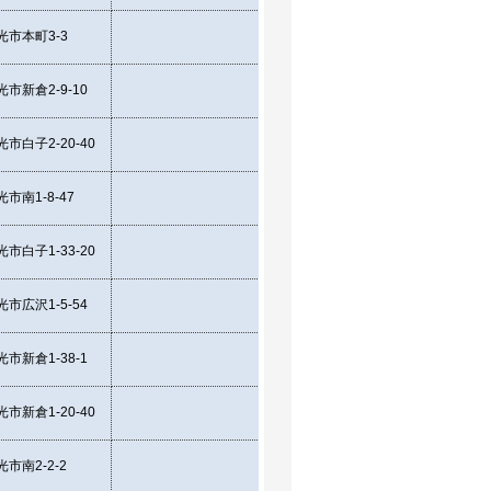
市本町3-3
35.78844
139.
市新倉2-9-10
35.79807
139.
市白子2-20-40
35.781635
139.
市南1-8-47
35.77286
139.
市白子1-33-20
35.76804
139.
市広沢1-5-54
35.78314
139.
市新倉1-38-1
35.792075
139.
市新倉1-20-40
35.793665
139.
市南2-2-2
35.774846
139.