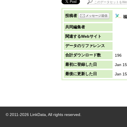
このデータセットをWe
投稿者
メッセージ送信
福
共同編集者
関連するWebサイト
データのリファレンス
合計ダウンロード数
196
最初に登録した日
Jan 15
最後に更新した日
Jan 15
© 2011-
2026
LinkData, All rights reserved.