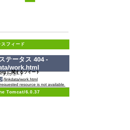
ースフィード
ステータス 404 -
data/work.html
ta.org に関するツイート
ータスレポート
ジ
/linkdata/work.html
requested resource is not available.
he Tomcat/6.0.37