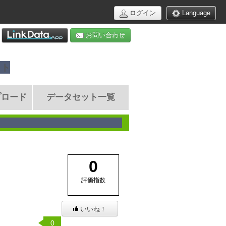
ログイン
Language
お問い合わせ
イト
プロード
データセット一覧
0
評価指数
いいね！
0