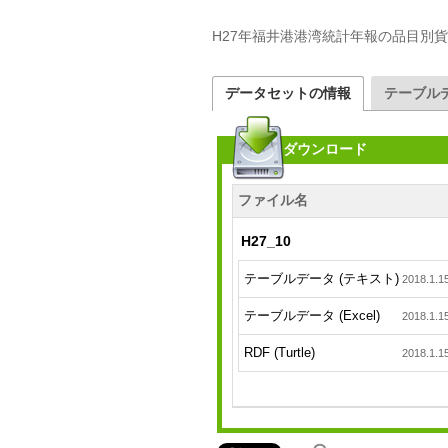
H27年福井港港湾統計年報の品目別
データセットの情報
テーブル
ダウンロード
ファイル名
H27_10
テーブルデータ (テキスト)
2018.1.1
テーブルデータ (Excel)
2018.1.1
RDF (Turtle)
2018.1.1