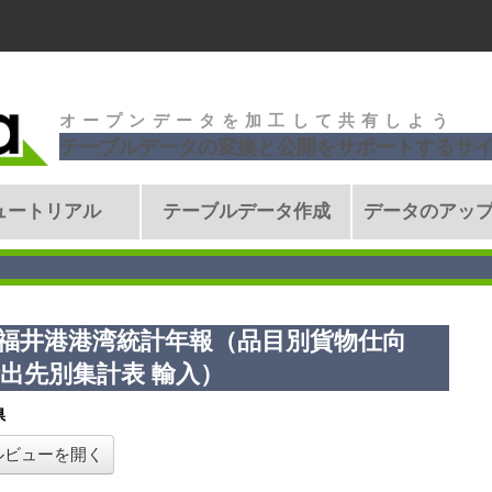
オープンデータを加工して共有しよう
テーブルデータの変換と公開をサポートするサ
ュートリアル
テーブルデータ作成
データのアッ
年福井港港湾統計年報（品目別貨物仕向
出先別集計表 輸入）
県
ルビューを開く