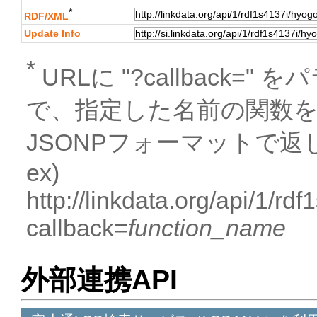
*
RDF/XML
Update Info
*
URLに "?callback
で、指定した名前の関数
JSONPフォーマットで返
ex)
http://linkdata.org/api/1/r
callback=
function_name
外部連携API