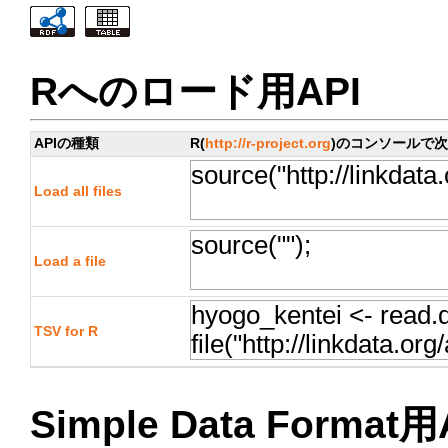
Rへのロード用API
APIの種類
R(
http://r-project.org
)のコンソールで
Load all files
Load a file
TSV for R
Simple Data Format用