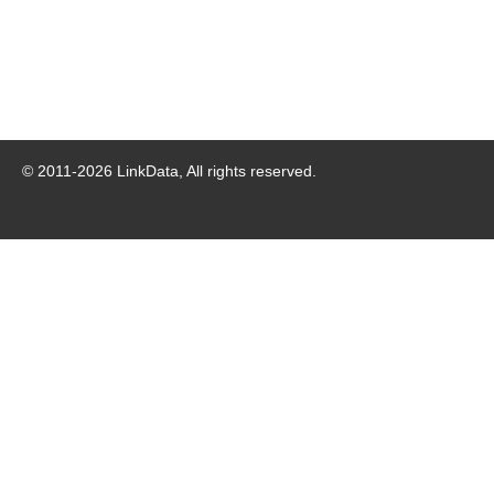
© 2011-
2026
LinkData, All rights reserved.