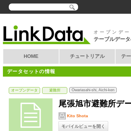
オープンデー
テーブルデータ
HOME
チュートリアル
テー
データセットの情報
Owariasahi-shi, Aichi-ken
オープンデータ
避難所
尾張旭市避難所デ
Kito Shota
モバイルビューを開く